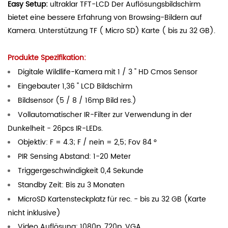
Easy Setup:
ultraklar TFT-LCD Der Auflösungsbildschirm
bietet eine bessere Erfahrung von Browsing-Bildern auf
Kamera. Unterstützung TF ( Micro SD) Karte ( bis zu 32 GB).
Produkte Spezifikation:
Digitale Wildlife-Kamera mit 1 / 3 " HD Cmos Sensor
Eingebauter 1,36 " LCD Bildschirm
Bildsensor (5 / 8 / 16mp Bild res.)
Vollautomatischer IR-Filter zur Verwendung in der
Dunkelheit - 26pcs IR-LEDs.
Objektiv: F = 4.3; F / nein = 2,5; Fov 84 °
PIR Sensing Abstand: 1-20 Meter
Triggergeschwindigkeit 0,4 Sekunde
Standby Zeit: Bis zu 3 Monaten
MicroSD Kartensteckplatz für rec. - bis zu 32 GB (Karte
nicht inklusive)
Video Auflösung: 1080p, 720p, VGA