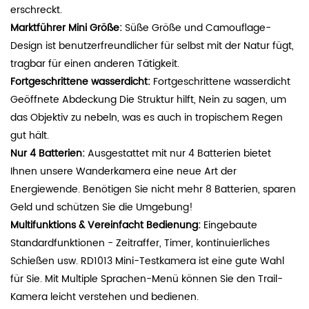
erschreckt.
Marktführer Mini Größe:
Süße Größe und Camouflage-
Design ist benutzerfreundlicher für selbst mit der Natur fügt,
tragbar für einen anderen Tätigkeit.
Fortgeschrittene wasserdicht:
Fortgeschrittene wasserdicht
Geöffnete Abdeckung Die Struktur hilft, Nein zu sagen, um
das Objektiv zu nebeln, was es auch in tropischem Regen
gut hält.
Nur 4 Batterien:
Ausgestattet mit nur 4 Batterien bietet
Ihnen unsere Wanderkamera eine neue Art der
Energiewende. Benötigen Sie nicht mehr 8 Batterien, sparen
Geld und schützen Sie die Umgebung!
Multifunktions & Vereinfacht Bedienung:
Eingebaute
Standardfunktionen - Zeitraffer, Timer, kontinuierliches
Schießen usw. RD1013 Mini-Testkamera ist eine gute Wahl
für Sie. Mit Multiple Sprachen-Menü können Sie den Trail-
Kamera leicht verstehen und bedienen.