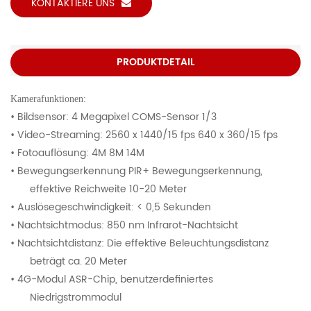
KONTAKTIERE UNS
PRODUKTDETAIL
Kamerafunktionen:
• Bildsensor: 4 Megapixel COMS-Sensor 1/3
• Video-Streaming: 2560 x 1440/15 fps 640 x 360/15 fps
• Fotoauflösung: 4M 8M 14M
• Bewegungserkennung PIR+ Bewegungserkennung,
effektive Reichweite 10-20 Meter
• Auslösegeschwindigkeit: < 0,5 Sekunden
• Nachtsichtmodus: 850 nm Infrarot-Nachtsicht
• Nachtsichtdistanz: Die effektive Beleuchtungsdistanz
beträgt ca. 20 Meter
• 4G-Modul ASR-Chip, benutzerdefiniertes
Niedrigstrommodul