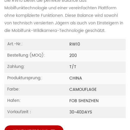
Die RW10 bietet die perfekte Balance aus
Mobilfunktechnologie und einer vereinfachten Plattform
ohne komplizierte Funktionen. Diese Balance wird sowohl
von technisch versierten Jägern als auch von Einsteigern in
die Mobilfunk-Wildkamera-Technologie geschätzt.
Art.-Nr.:
RW10
Bestellung (MOQ):
200
Zahlung:
T/T
Produktursprung.:
CHINA
Farbe:
CAMOUFLAGE
Hafen:
FOB SHENZHEN
Vorlaufzeit：
30~40DAYS