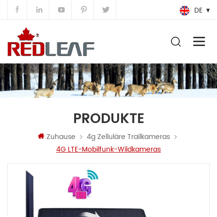
DE
PRODUKTE
Zuhause
4g Zelluläre Trailkameras
4G LTE-Mobilfunk-Wildkameras