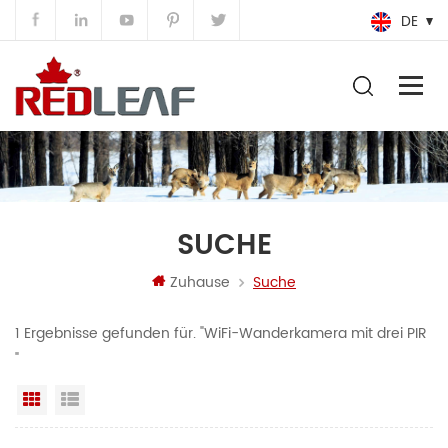
DE
SUCHE
Zuhause
Suche
1 Ergebnisse gefunden für. "WiFi-Wanderkamera mit drei PIR
"
Rasteransicht
Listenansicht