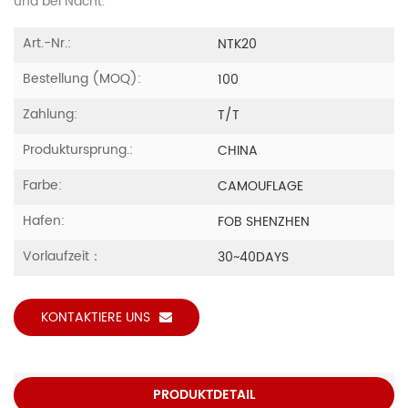
und bei Nacht.
Art.-Nr.:
NTK20
Bestellung (MOQ):
100
Zahlung:
T/T
Produktursprung.:
CHINA
Farbe:
CAMOUFLAGE
Hafen:
FOB SHENZHEN
Vorlaufzeit：
30~40DAYS
KONTAKTIERE UNS
PRODUKTDETAIL