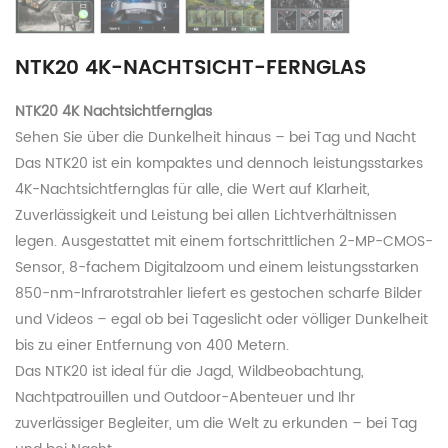
NTK20 4K-NACHTSICHT-FERNGLAS
NTK20 4K Nachtsichtfernglas
Sehen Sie über die Dunkelheit hinaus – bei Tag und Nacht
Das NTK20 ist ein kompaktes und dennoch leistungsstarkes
4K-Nachtsichtfernglas für alle, die Wert auf Klarheit,
Zuverlässigkeit und Leistung bei allen Lichtverhältnissen
legen. Ausgestattet mit einem fortschrittlichen 2-MP-CMOS-
Sensor, 8-fachem Digitalzoom und einem leistungsstarken
850-nm-Infrarotstrahler liefert es gestochen scharfe Bilder
und Videos – egal ob bei Tageslicht oder völliger Dunkelheit
bis zu einer Entfernung von 400 Metern.
Das NTK20 ist ideal für die Jagd, Wildbeobachtung,
Nachtpatrouillen und Outdoor-Abenteuer und Ihr
zuverlässiger Begleiter, um die Welt zu erkunden – bei Tag