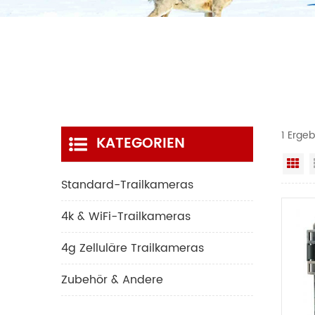
1 Erge
KATEGORIEN
Ra
Standard-Trailkameras
4k & WiFi-Trailkameras
4g Zelluläre Trailkameras
Zubehör & Andere