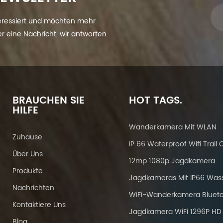
eressiert und möchten mehr
ier eine Nachricht, wir antworten
BRAUCHEN SIE
HOT TAGS.
HILFE
Wanderkamera Mit WLAN
Zuhause
Über Uns
12mp 1080p Jagdkamera
Produkte
Nachrichten
Kontaktiere Uns
Jagdkamera WiFi 1296P HD
Blog