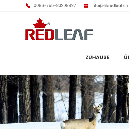
0086-755-83208897
info@hkredleaf.cn
ZUHAUSE
Ü