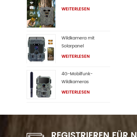
WEITERLESEN
Wildkamera mit
Solarpanel
WEITERLESEN
4G-Mobilfunk-
Wildkameras
WEITERLESEN
REGISTRIEREN FÜR 