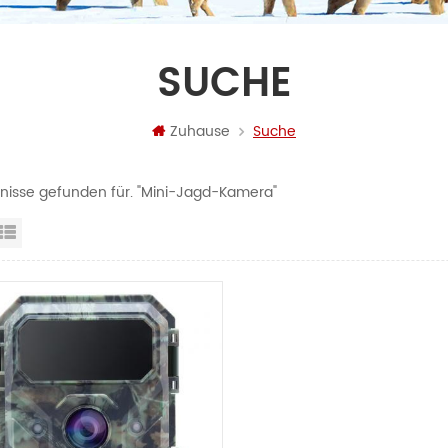
SUCHE
Zuhause
Suche
bnisse gefunden für. "Mini-Jagd-Kamera"
steransicht
Listenansicht