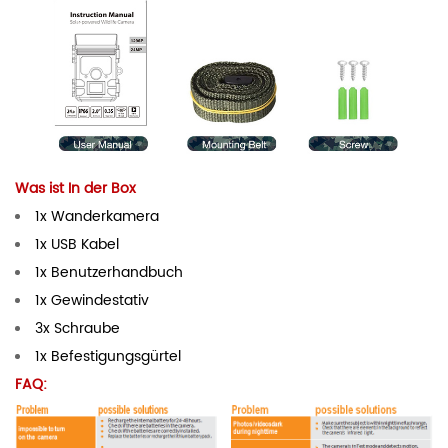
Was ist In der Box
1x Wanderkamera
1x USB Kabel
1x Benutzerhandbuch
1x Gewindestativ
3x Schraube
1x Befestigungsgürtel
FAQ: