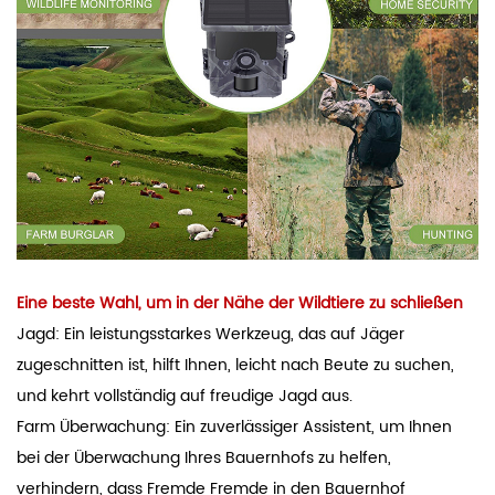
Eine beste Wahl, um in der Nähe der Wildtiere zu schließen
Jagd: Ein leistungsstarkes Werkzeug, das auf Jäger
zugeschnitten ist, hilft Ihnen, leicht nach Beute zu suchen,
und kehrt vollständig auf freudige Jagd aus.
Farm Überwachung: Ein zuverlässiger Assistent, um Ihnen
bei der Überwachung Ihres Bauernhofs zu helfen,
verhindern, dass Fremde Fremde in den Bauernhof