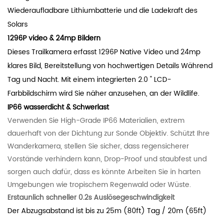
Wiederaufladbare Lithiumbatterie und die Ladekraft des
Solars
1296P video & 24mp Bildern
Dieses Trailkamera erfasst 1296P Native Video und 24mp
klares Bild, Bereitstellung von hochwertigen Details Während
Tag und Nacht. Mit einem integrierten 2.0 " LCD-
Farbbildschirm wird Sie näher anzusehen, an der Wildlife.
IP66 wasserdicht & Schwerlast
Verwenden Sie High-Grade IP66 Materialien, extrem
dauerhaft von der Dichtung zur Sonde Objektiv. Schützt Ihre
Wanderkamera, stellen Sie sicher, dass regensicherer
Vorstände verhindern kann, Drop-Proof und staubfest und
sorgen auch dafür, dass es könnte Arbeiten Sie in harten
Umgebungen wie tropischem Regenwald oder Wüste.
Erstaunlich schneller 0.2s Auslösegeschwindigkeit
Der Abzugsabstand ist bis zu 25m (80ft) Tag / 20m (65ft)