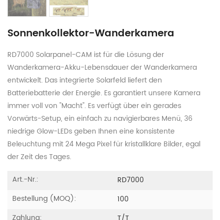
Sonnenkollektor-Wanderkamera
RD7000 Solarpanel-CAM ist für die Lösung der
Wanderkamera-Akku-Lebensdauer der Wanderkamera
entwickelt. Das integrierte Solarfeld liefert den
Batteriebatterie der Energie. Es garantiert unsere Kamera
immer voll von "Macht". Es verfügt über ein gerades
Vorwärts-Setup, ein einfach zu navigierbares Menü, 36
niedrige Glow-LEDs geben Ihnen eine konsistente
Beleuchtung mit 24 Mega Pixel für kristallklare Bilder, egal
der Zeit des Tages.
Art.-Nr.:
RD7000
Bestellung (MOQ):
100
Zahlung:
T/T