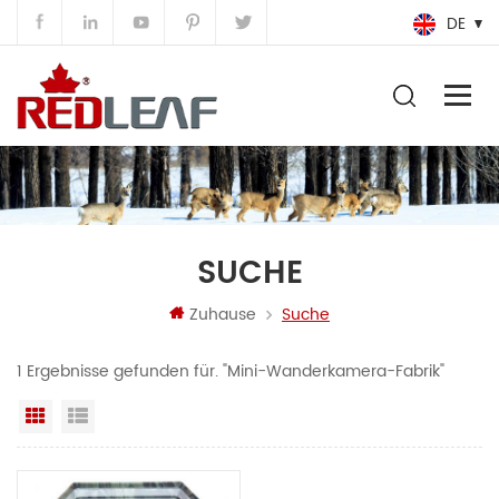
DE
SUCHE
Zuhause
Suche
1 Ergebnisse gefunden für. "Mini-Wanderkamera-Fabrik"
Rasteransicht
Listenansicht