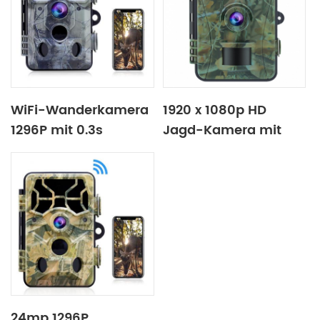
WiFi-Wanderkamera
1920 x 1080p HD
1296P mit 0.3s
Jagd-Kamera mit
Auslösezeit.
wasserdicht IP66
24mp 1296P