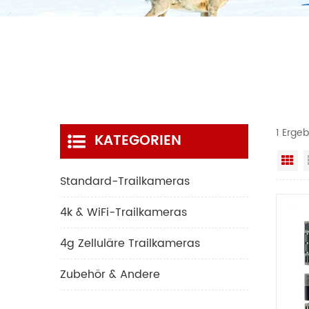
1 Ergeb
KATEGORIEN
Ra
Standard-Trailkameras
4k & WiFi-Trailkameras
4g Zelluläre Trailkameras
Zubehör & Andere