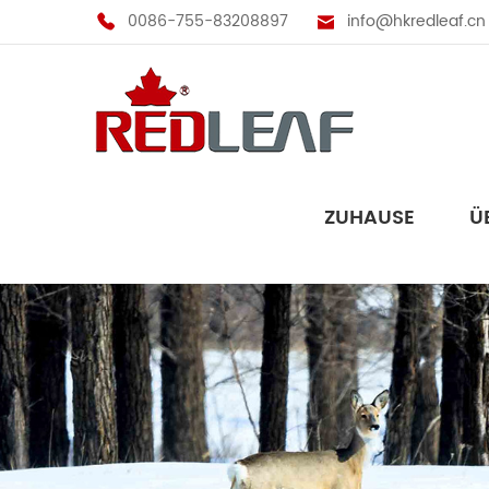
0086-755-83208897
info@hkredleaf.cn
ZUHAUSE
Ü