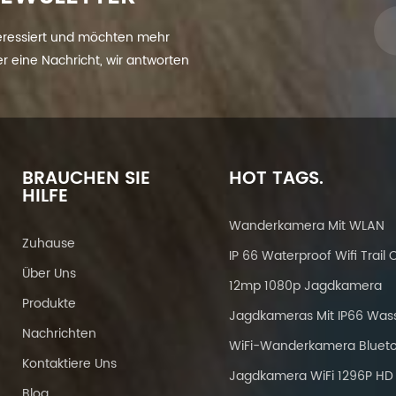
eressiert und möchten mehr
ier eine Nachricht, wir antworten
BRAUCHEN SIE
HOT TAGS.
HILFE
Wanderkamera Mit WLAN
Zuhause
Über Uns
12mp 1080p Jagdkamera
Produkte
Nachrichten
Kontaktiere Uns
Jagdkamera WiFi 1296P HD
Blog