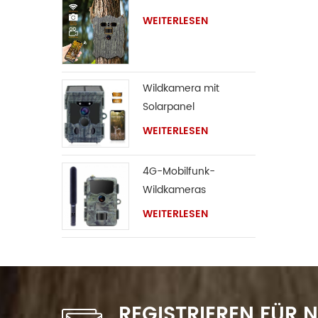
WEITERLESEN
Wildkamera mit
Solarpanel
WEITERLESEN
4G-Mobilfunk-
Wildkameras
WEITERLESEN
REGISTRIEREN FÜR 