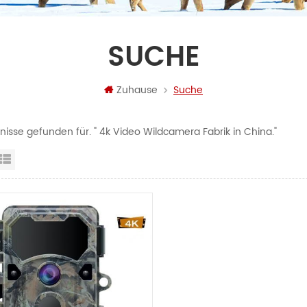
SUCHE
Zuhause
Suche
nisse gefunden für. " 4k Video Wildcamera Fabrik in China."
steransicht
Listenansicht