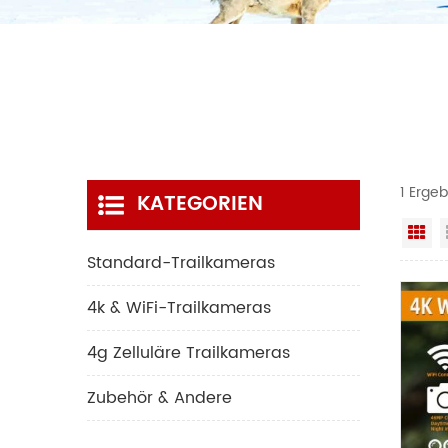
1 Erge
KATEGORIEN
Ra
Standard-Trailkameras
4k & WiFi-Trailkameras
4g Zelluläre Trailkameras
Zubehör & Andere