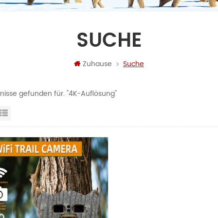
SUCHE
Zuhause
Suche
bnisse gefunden für. "4K-Auflösung"
steransicht
Listenansicht