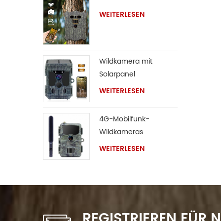
WEITERLESEN
Wildkamera mit
Solarpanel
WEITERLESEN
4G-Mobilfunk-
Wildkameras
WEITERLESEN
REGISTRIEREN FÜR 