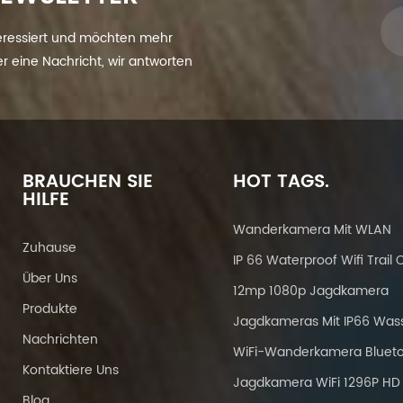
eressiert und möchten mehr
ier eine Nachricht, wir antworten
BRAUCHEN SIE
HOT TAGS.
HILFE
Wanderkamera Mit WLAN
Zuhause
Über Uns
12mp 1080p Jagdkamera
Produkte
Nachrichten
Kontaktiere Uns
Jagdkamera WiFi 1296P HD
Blog