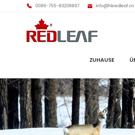
0086-755-83208897
info@hkredleaf.cn
ZUHAUSE
Ü