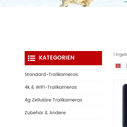
1 Erge
KATEGORIEN
Ra
Standard-Trailkameras
4k & WiFi-Trailkameras
4g Zelluläre Trailkameras
Zubehör & Andere