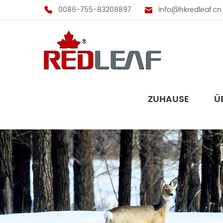
0086-755-83208897
info@hkredleaf.cn
ZUHAUSE
Ü