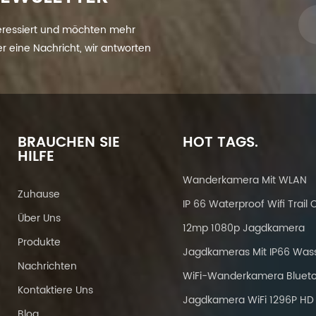
eressiert und möchten mehr
ier eine Nachricht, wir antworten
BRAUCHEN SIE
HOT TAGS.
HILFE
Wanderkamera Mit WLAN
Zuhause
Über Uns
12mp 1080p Jagdkamera
Produkte
Nachrichten
Kontaktiere Uns
Jagdkamera WiFi 1296P HD
Blog