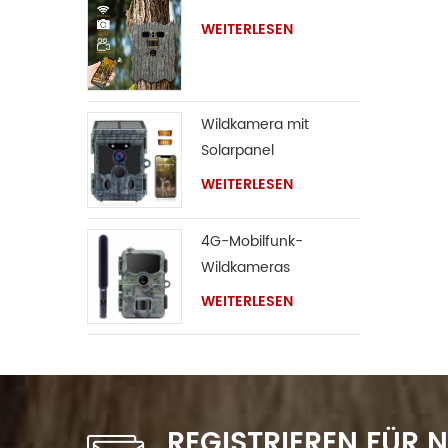
WEITERLESEN
Wildkamera mit
Solarpanel
WEITERLESEN
4G-Mobilfunk-
Wildkameras
WEITERLESEN
REGISTRIEREN FÜR 